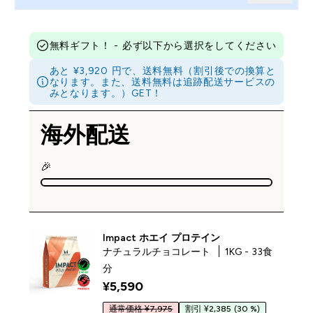
無料ギフト！ - 必ず以下から選択をしてください
あと ¥3,920 円で、送料無料（割引後での換算と
なります。また、送料無料は追跡配送サービスの
みとなります。）GET！
海外配送
🎉
Impact ホエイ プロテイン
ナチュラルチョコレート
1KG - 33食
分
¥5,590‎
通常価格 ¥7,975
割引 ¥2,385
(30 %)