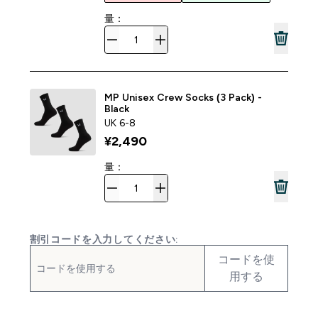
量：
MP Unisex Crew Socks (3 Pack) -
Black
UK 6-8
¥2,490‎
量：
割引コードを入力してください:
コードを使
用する