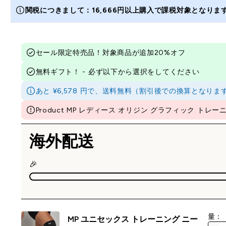
関税につきまして：16,666円以上購入で課税対象となり
セール限定特売品！対象商品が追加20%オフ
無料ギフト！ - 必ず以下から選択をしてください
あと ¥6,578 円で、送料無料（割引後での換算となり
Product MP レディース オリジン グラフィック トレーニング
海外配送
🎉
量：
MP ユニセックス トレーニング ニー