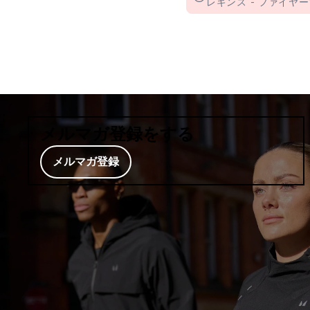
レギンス - ファイヤーブリッ
メルマガ登録をする
メルマガ登録