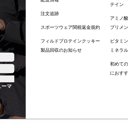
テイン
注文追跡
アミノ
スポーツウェア関税返金規約
プリメ
フィルドプロテインクッキー
ビタミ
製品回収のお知らせ
ミネラ
初めて
におす
ューマ