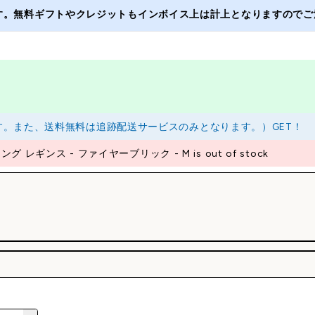
ます。無料ギフトやクレジットもインボイス上は計上となりますのでご注
ます。また、送料無料は追跡配送サービスのみとなります。）GET！
 レギンス - ファイヤーブリック - M is out of stock