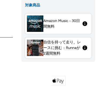
対象商品
Amazon Music - 30日
間無料
自信を持って走り、レ
ースに挑む：Runnaが
2週間無料