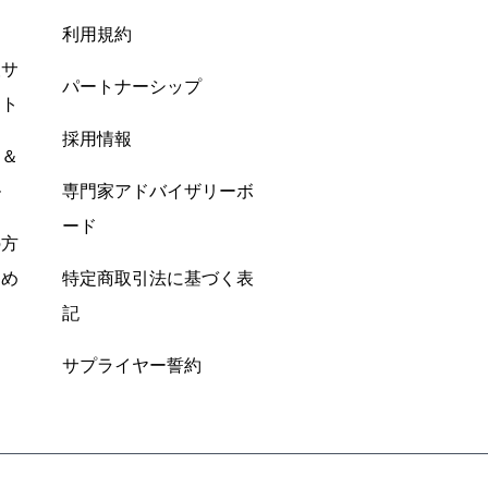
利用規約
酸サ
パートナーシップ
ント
採用情報
ン＆
ル
専門家アドバイザリーボ
ード
の方
すめ
特定商取引法に基づく表
記
サプライヤー誓約