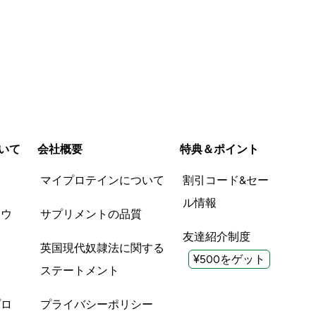
いて
会社概要
特典＆ポイント
品
マイプロテインについて
割引コード&セー
ル情報
ツウ
サプリメントの品質
友達紹介制度
英国現代奴隷法に関する
¥500をゲット
ステートメント
プロ
プライバシーポリシー