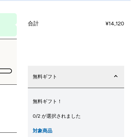
合計
¥14,120‎
今すぐ購入
無料ギフト
無料ギフト！
0/2 が選択されました
対象商品