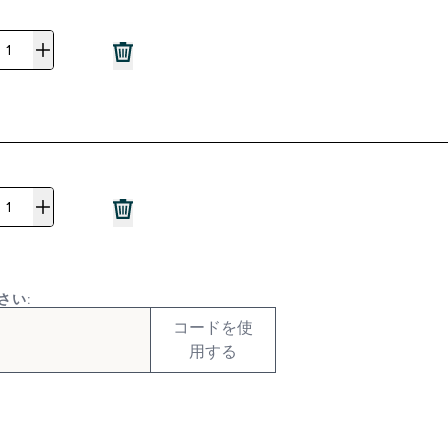
さい:
コードを使
用する