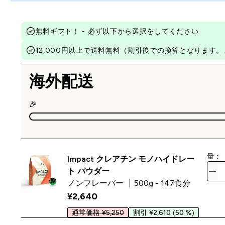
無料ギフト！ - 必ず以下から選択をしてください
12,000円以上で送料無料（割引後での換算となりま
海外配送
🎉
量：
Impact クレアチン モノハイドレー
ト パウダー
ノンフレーバー
500g - 147食分
¥2,640‎
通常価格 ¥5,250
割引 ¥2,610
(50 %)