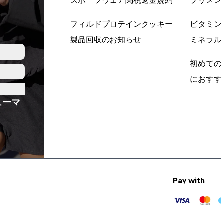
スポーツウェア関税返金規約
プリメ
フィルドプロテインクッキー
ビタミ
製品回収のお知らせ
ミネラ
初めて
におす
ューマ
Pay with