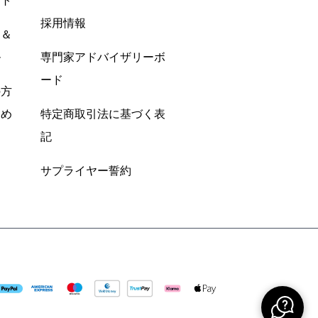
ント
採用情報
ン＆
ル
専門家アドバイザリーボ
ード
の方
すめ
特定商取引法に基づく表
記
サプライヤー誓約