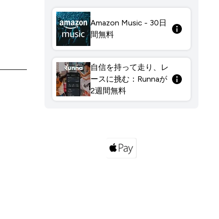
Amazon Music - 30日
間無料
自信を持って走り、レ
ースに挑む：Runnaが
2週間無料