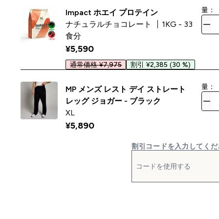
量：
Impact ホエイ プロテイン
ナチュラルチョコレート
1KG - 33
食分
¥5,590‎
通常価格 ¥7,975
割引 ¥2,385
(30 %)
量：
MP メンズ レスト デイ ストレート
レッグ ジョガー - ブラック
XL
¥5,890‎
割引コードを入力してくだ