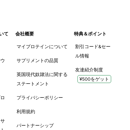
いて
会社概要
特典＆ポイント
品
マイプロテインについて
割引コード&セー
ル情報
ツウ
サプリメントの品質
友達紹介制度
英国現代奴隷法に関する
¥500をゲット
ステートメント
プロ
プライバシーポリシー
利用規約
酸サ
パートナーシップ