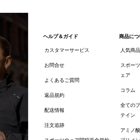
ヘルプ＆ガイド
商品につ
カスタマーサービス
人気商
お問合せ
スポー
ェア
よくあるご質問
コラム
返品規約
全ての
配送情報
テイン
注文追跡
アミノ