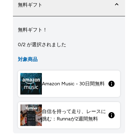
無料ギフト
無料ギフト！
0/2 が選択されました
対象商品
Amazon Music - 30日間無料
自信を持って走り、レースに
挑む：Runnaが2週間無料