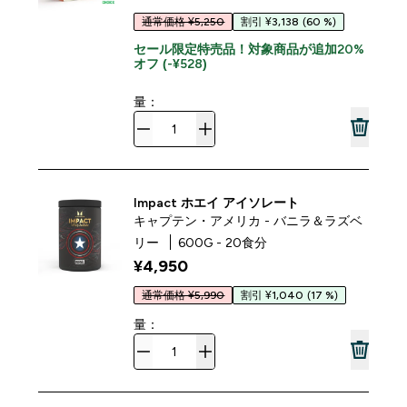
通常価格 ¥5,250
割引 ¥3,138
(60 %)
セール限定特売品！対象商品が追加20%
オフ (-¥528)
量：
Impact ホエイ アイソレート
キャプテン・アメリカ - バニラ＆ラズベ
リー
600G - 20食分
¥4,950‎
通常価格 ¥5,990
割引 ¥1,040
(17 %)
量：