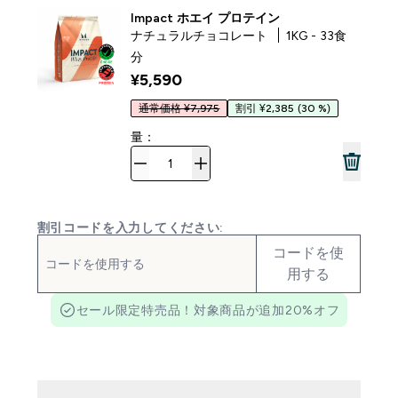
Impact ホエイ プロテイン
ナチュラルチョコレート
1KG - 33食
分
¥5,590‎
通常価格 ¥7,975
割引 ¥2,385
(30 %)
量：
割引コードを入力してください:
コードを使
用する
セール限定特売品！対象商品が追加20%オフ