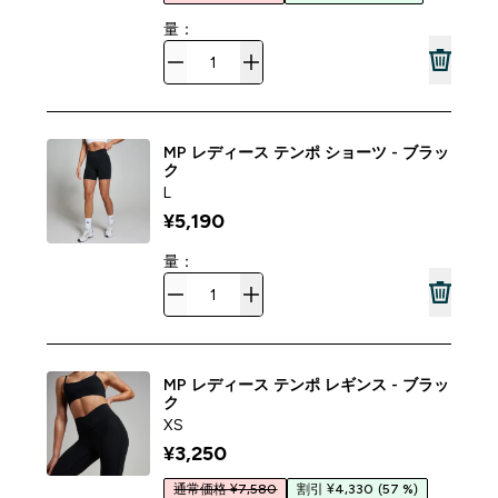
量：
MP レディース テンポ ショーツ - ブラッ
ク
L
¥5,190‎
量：
MP レディース テンポ レギンス - ブラッ
ク
XS
¥3,250‎
通常価格 ¥7,580
割引 ¥4,330
(57 %)