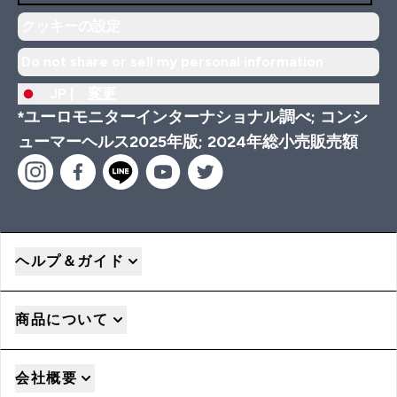
クッキーの設定
Do not share or sell my personal information
JP |
変更
*ユーロモニターインターナショナル調べ; コンシ
ューマーヘルス2025年版; 2024年総小売販売額
ヘルプ＆ガイド
商品について
会社概要