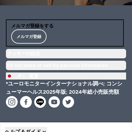
メルマガ登録をする
メルマガ登録
クッキーの設定
Do not share or sell my personal information
JP |
変更
*ユーロモニターインターナショナル調べ; コンシ
ューマーヘルス2025年版; 2024年総小売販売額
ヘルプ＆ガイド