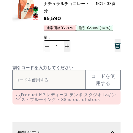
ナチュラルチョコレート
1KG - 33食
分
¥5,590‎
通常価格 ¥7,975
割引 ¥2,385
(30 %)
量：
割引コードを入力してください:
コードを使
用する
Product MP レディース テンポ スタジオ レギン
ス - ブルーインク - XS is out of stock
無料ギフト