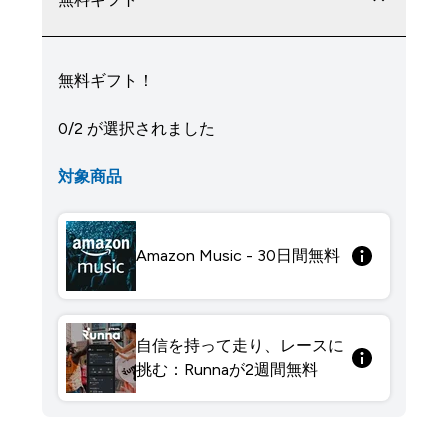
無料ギフト！
0/2 が選択されました
対象商品
Amazon Music - 30日間無料
自信を持って走り、レースに
挑む：Runnaが2週間無料