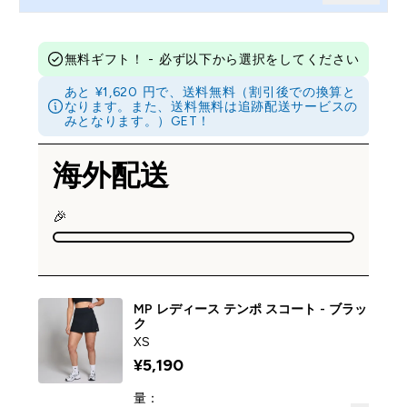
無料ギフト！ - 必ず以下から選択をしてください
あと ¥1,620 円で、送料無料（割引後での換算と
なります。また、送料無料は追跡配送サービスの
みとなります。）GET！
海外配送
🎉
MP レディース テンポ スコート - ブラッ
ク
XS
¥5,190‎
量：