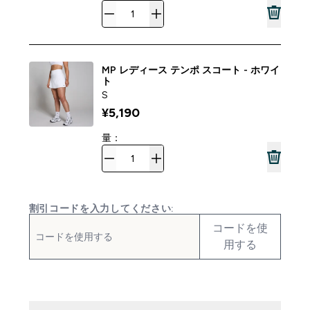
MP レディース テンポ スコート - ホワイ
ト
S
¥5,190‎
量：
割引コードを入力してください:
コードを使
用する