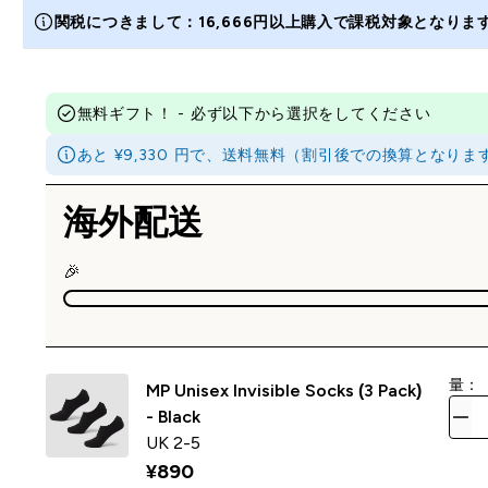
関税につきまして：16,666円以上購入で課税対象となり
無料ギフト！ - 必ず以下から選択をしてください
あと ¥9,330 円で、送料無料（割引後での換算とな
海外配送
🎉
量：
MP Unisex Invisible Socks (3 Pack)
- Black
UK 2-5
¥890‎