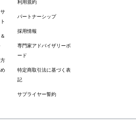
利用規約
酸サ
パートナーシップ
ント
採用情報
ン＆
ル
専門家アドバイザリーボ
ード
の方
すめ
特定商取引法に基づく表
記
サプライヤー誓約