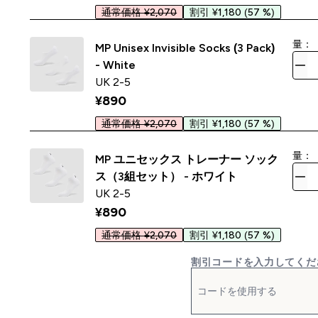
通常価格 ¥2,070
割引 ¥1,180
(57 %)
量：
MP Unisex Invisible Socks (3 Pack)
- White
UK 2-5
¥890‎
通常価格 ¥2,070
割引 ¥1,180
(57 %)
量：
MP ユニセックス トレーナー ソック
ス（3組セット） - ホワイト
UK 2-5
¥890‎
通常価格 ¥2,070
割引 ¥1,180
(57 %)
割引コードを入力してくだ