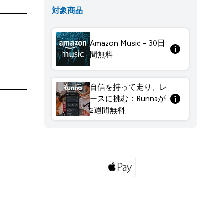
対象商品
Amazon Music - 30日
間無料
自信を持って走り、レ
ースに挑む：Runnaが
2週間無料