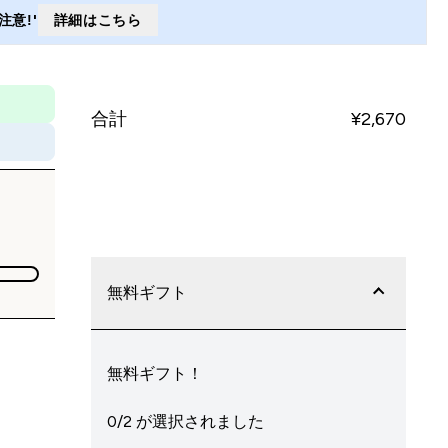
意!'
詳細はこちら
合計
¥2,670‎
今すぐ購入
無料ギフト
無料ギフト！
0/2 が選択されました