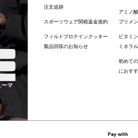
注文追跡
アミノ
スポーツウェア関税返金規約
プリメ
フィルドプロテインクッキー
ビタミ
製品回収のお知らせ
ミネラ
初めて
におす
ューマ
Pay with