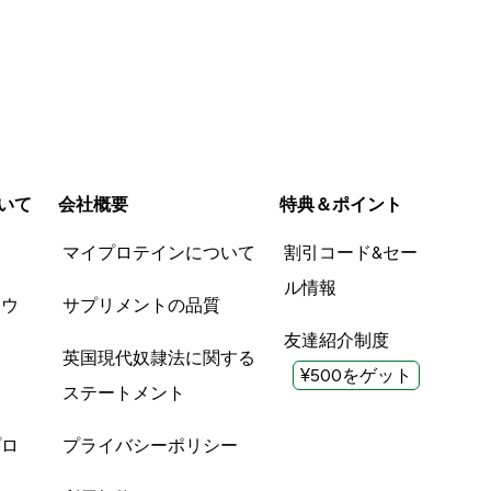
いて
会社概要
特典＆ポイント
品
マイプロテインについて
割引コード&セー
ル情報
ツウ
サプリメントの品質
友達紹介制度
英国現代奴隷法に関する
¥500をゲット
ステートメント
プロ
プライバシーポリシー