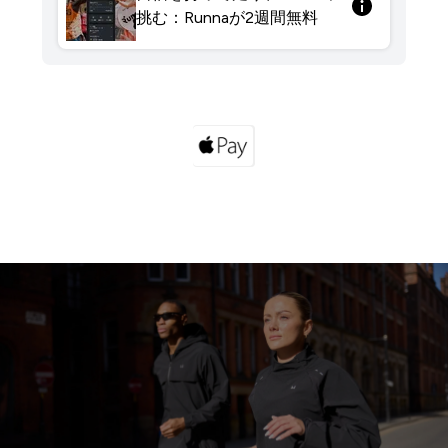
挑む：Runnaが2週間無料