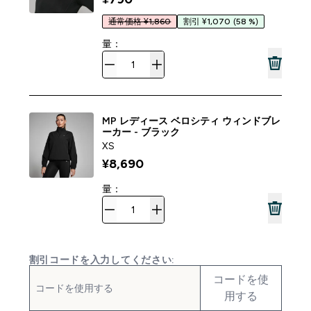
通常価格 ¥1,860
割引 ¥1,070
(58 %)
量：
MP レディース ベロシティ ウィンドブレ
ーカー - ブラック
XS
¥8,690‎
量：
割引コードを入力してください:
コードを使
用する