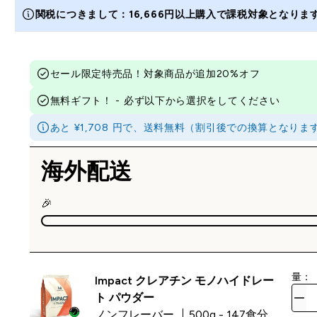
関税につきまして：16,666円以上購入で課税対象となり
セール限定特売品！対象商品が追加20%オフ
無料ギフト！ - 必ず以下から選択をしてください
あと ¥1,708 円で、送料無料（割引後での換算となり
海外配送
🎉
量：
Impact クレアチン モノハイドレー
ト パウダー
ノンフレーバー
500g - 147食分