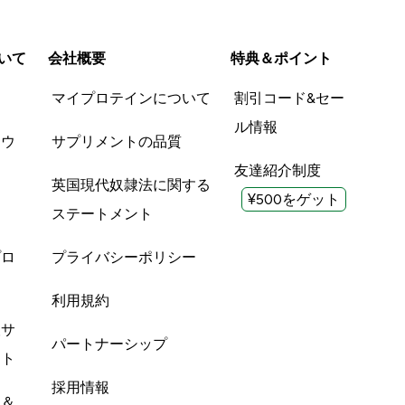
いて
会社概要
特典＆ポイント
品
マイプロテインについて
割引コード&セー
ル情報
ツウ
サプリメントの品質
友達紹介制度
英国現代奴隷法に関する
¥500をゲット
ステートメント
プロ
プライバシーポリシー
利用規約
酸サ
パートナーシップ
ント
採用情報
ン＆