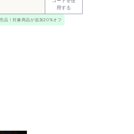
コードを使
用する
売品！対象商品が追加20%オフ