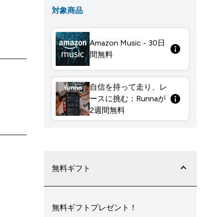
対象商品
Amazon Music - 30日
間無料
自信を持って走り、レ
ースに挑む：Runnaが
2週間無料
無料ギフト
無料ギフトプレゼント！