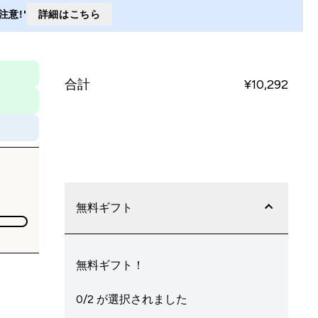
意!'
詳細はこちら
合計
¥10,292‎
今すぐ購入
無料ギフト
無料ギフト！
0/2 が選択されました