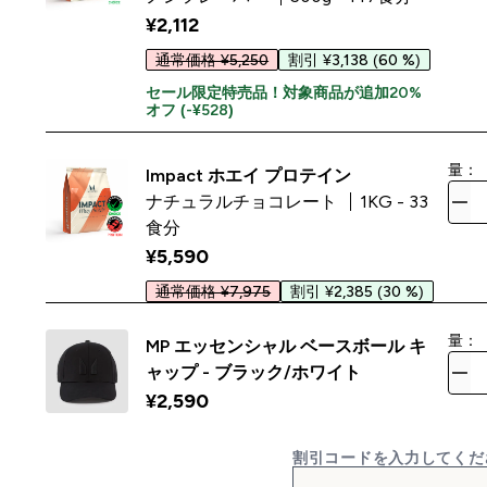
¥2,112‎
通常価格 ¥5,250
割引 ¥3,138
(60 %)
セール限定特売品！対象商品が追加20%
オフ (-¥528)
量：
Impact ホエイ プロテイン
ナチュラルチョコレート
1KG - 33
食分
¥5,590‎
通常価格 ¥7,975
割引 ¥2,385
(30 %)
量：
MP エッセンシャル ベースボール キ
ャップ - ブラック/ホワイト
¥2,590‎
割引コードを入力してくだ