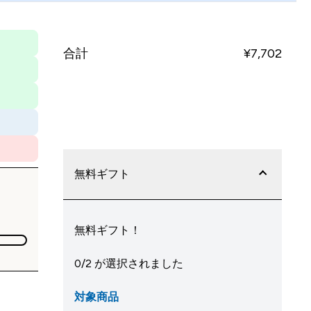
合計
¥7,702‎
今すぐ購入
無料ギフト
無料ギフト！
0/2 が選択されました
対象商品