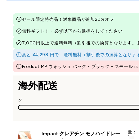
セール限定特売品！対象商品が追加20%オフ
無料ギフト！ - 必ず以下から選択をしてください
7,000円以上で送料無料（割引後での換算となります
あと ¥4,298 円で、送料無料（割引後での換算とな
Product MP ウォッシュ バッグ - ブラック - スモール is ou
海外配送
🎉
量：
Impact クレアチン モノハイドレー