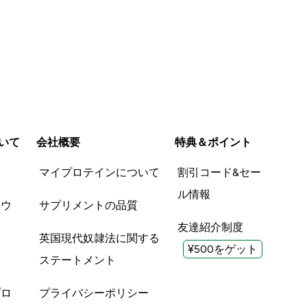
いて
会社概要
特典＆ポイント
品
マイプロテインについて
割引コード&セー
ル情報
ツウ
サプリメントの品質
友達紹介制度
英国現代奴隷法に関する
¥500をゲット
ステートメント
プロ
プライバシーポリシー