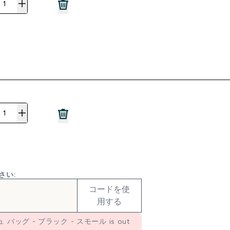
さい:
コードを使
用する
ュ バッグ - ブラック - スモール is out