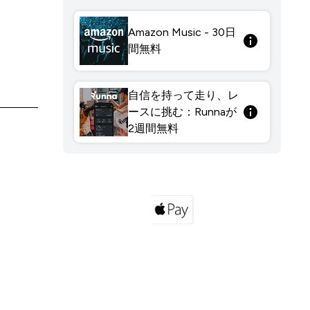
Amazon Music - 30日
間無料
自信を持って走り、レ
ースに挑む：Runnaが
2週間無料