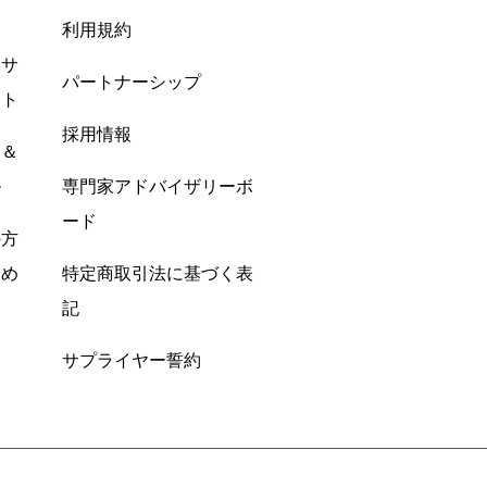
利用規約
酸サ
パートナーシップ
ント
採用情報
ン＆
ル
専門家アドバイザリーボ
ード
の方
すめ
特定商取引法に基づく表
記
サプライヤー誓約