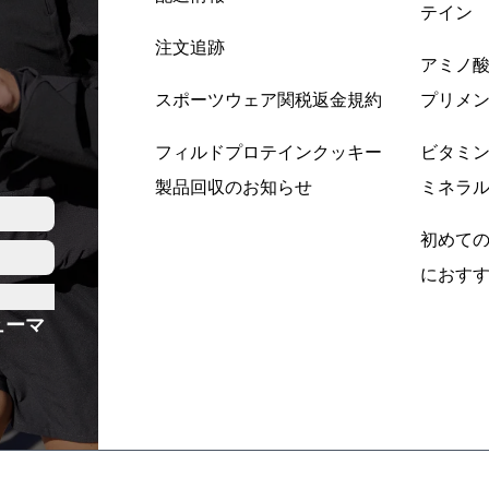
テイン
注文追跡
アミノ
スポーツウェア関税返金規約
プリメ
フィルドプロテインクッキー
ビタミ
製品回収のお知らせ
ミネラ
初めて
におす
ューマ