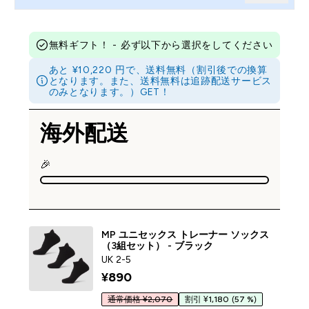
無料ギフト！ - 必ず以下から選択をしてください
あと ¥10,220 円で、送料無料（割引後での換算
となります。また、送料無料は追跡配送サービス
のみとなります。）GET！
海外配送
🎉
MP ユニセックス トレーナー ソックス
（3組セット） - ブラック
UK 2-5
¥890‎
通常価格 ¥2,070
割引 ¥1,180
(57 %)