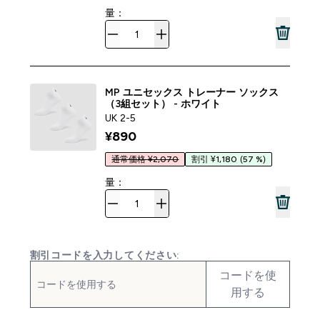
量：
MP ユニセックス トレーナー ソックス
（3組セット） - ホワイト
UK 2-5
¥890‎
通常価格 ¥2,070
割引 ¥1,180
(57 %)
量：
割引コードを入力してください:
コードを使
用する