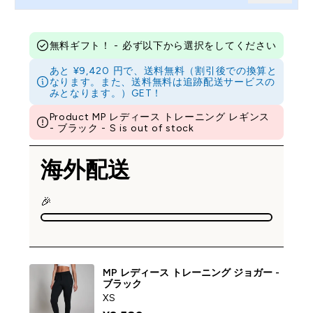
無料ギフト！ - 必ず以下から選択をしてください
あと ¥9,420 円で、送料無料（割引後での換算と
なります。また、送料無料は追跡配送サービスの
みとなります。）GET！
Product MP レディース トレーニング レギンス
- ブラック - S is out of stock
海外配送
🎉
MP レディース トレーニング ジョガー -
ブラック
XS