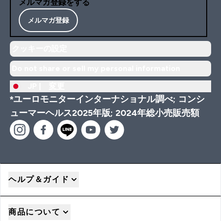
メルマガ登録をする
メルマガ登録
クッキーの設定
Do not share or sell my personal information
JP |
変更
*ユーロモニターインターナショナル調べ; コンシ
ューマーヘルス2025年版; 2024年総小売販売額
ヘルプ＆ガイド
商品について