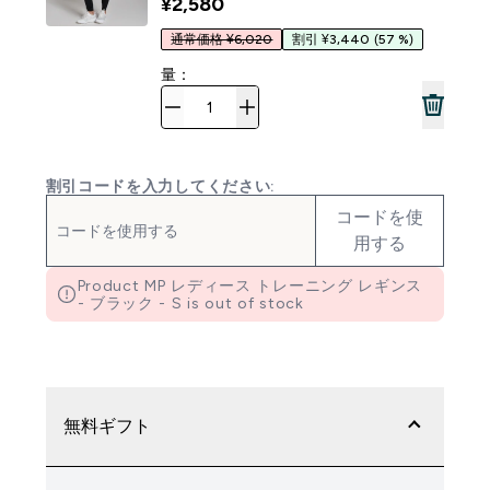
¥2,580‎
通常価格 ¥6,020
割引 ¥3,440
(57 %)
量：
割引コードを入力してください:
コードを使
用する
Product MP レディース トレーニング レギンス
- ブラック - S is out of stock
無料ギフト