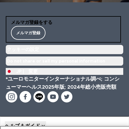
メルマガ登録をする
メルマガ登録
クッキーの設定
Do not share or sell my personal information
JP |
変更
*ユーロモニターインターナショナル調べ; コンシ
ューマーヘルス2025年版; 2024年総小売販売額
ヘルプ＆ガイド