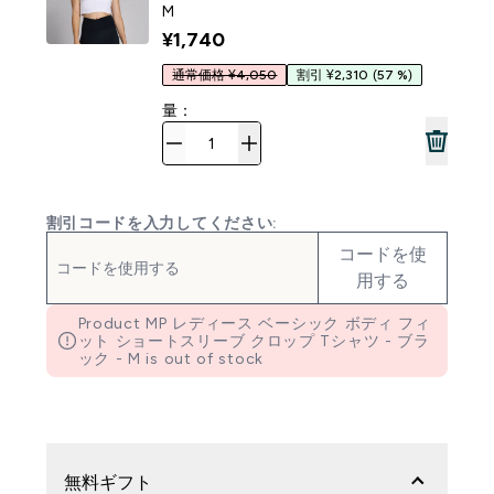
M
¥1,740‎
通常価格 ¥4,050
割引 ¥2,310
(57 %)
量：
割引コードを入力してください:
コードを使
用する
Product MP レディース ベーシック ボディ フィ
ット ショートスリーブ クロップ Tシャツ - ブラ
ック - M is out of stock
無料ギフト