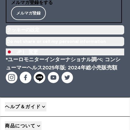
メルマガ登録をする
メルマガ登録
クッキーの設定
Do not share or sell my personal information
JP |
変更
*ユーロモニターインターナショナル調べ; コンシ
ューマーヘルス2025年版; 2024年総小売販売額
ヘルプ＆ガイド
商品について