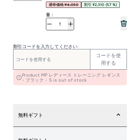
通常価格 ¥4,050
割引 ¥2,310
(57 %)
量：
割引コードを入力してください:
コードを使
用する
Product MP レディース トレーニング レギンス
- ブラック - S is out of stock
無料ギフト