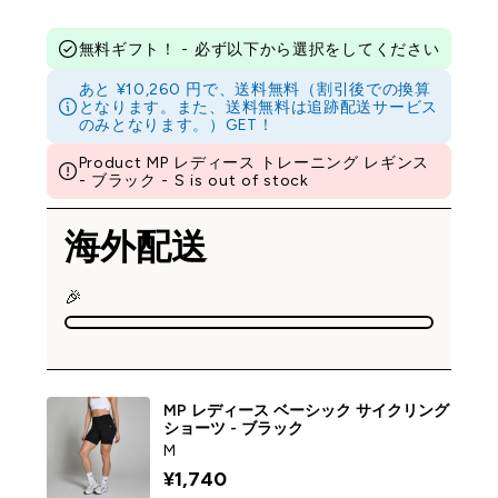
無料ギフト！ - 必ず以下から選択をしてください
あと ¥10,260 円で、送料無料（割引後での換算
となります。また、送料無料は追跡配送サービス
のみとなります。）GET！
Product MP レディース トレーニング レギンス
- ブラック - S is out of stock
海外配送
🎉
MP レディース ベーシック サイクリング
ショーツ - ブラック
M
¥1,740‎