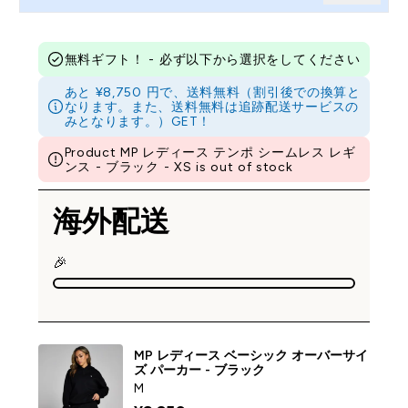
無料ギフト！ - 必ず以下から選択をしてください
あと ¥8,750 円で、送料無料（割引後での換算と
なります。また、送料無料は追跡配送サービスの
みとなります。）GET！
Product MP レディース テンポ シームレス レギ
ンス - ブラック - XS is out of stock
海外配送
🎉
MP レディース ベーシック オーバーサイ
ズ パーカー - ブラック
M