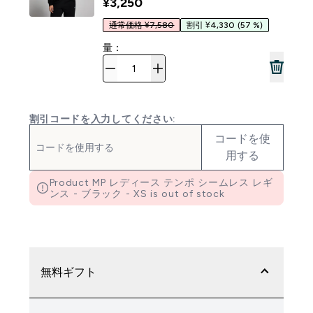
¥3,250‎
通常価格 ¥7,580
割引 ¥4,330
(57 %)
量：
割引コードを入力してください:
コードを使
用する
Product MP レディース テンポ シームレス レギ
ンス - ブラック - XS is out of stock
無料ギフト