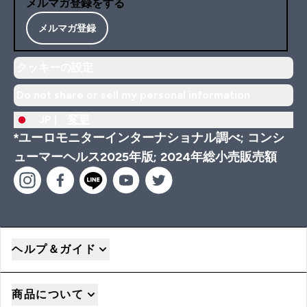
メルマガ登録をする
メルマガ登録
クッキーの設定
Do not share or sell my personal information
JP |
変更
*ユーロモニターインターナショナル調べ; コンシ
ューマーヘルス2025年版; 2024年総小売販売額
ヘルプ＆ガイド
商品について