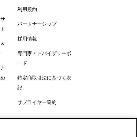
利用規約
酸サ
パートナーシップ
ント
採用情報
ン＆
ル
専門家アドバイザリーボ
ード
の方
すめ
特定商取引法に基づく表
記
サプライヤー誓約