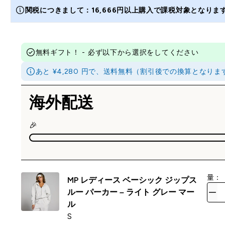
関税につきまして：16,666円以上購入で課税対象となり
無料ギフト！ - 必ず以下から選択をしてください
あと ¥4,280 円で、送料無料（割引後での換算とな
海外配送
🎉
量：
MP レディース ベーシック ジップス
ルー パーカー – ライト グレー マー
ル
S