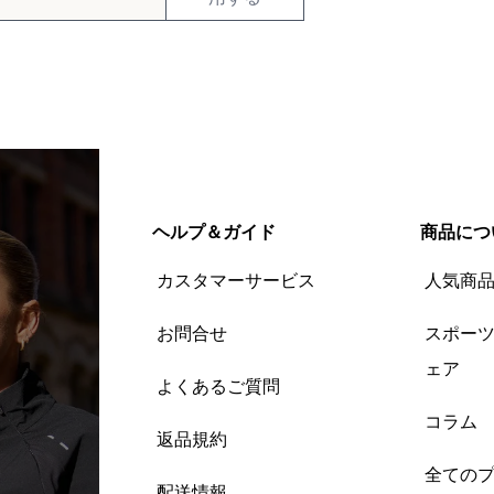
ヘルプ＆ガイド
商品につ
カスタマーサービス
人気商
お問合せ
スポー
ェア
よくあるご質問
コラム
返品規約
全ての
配送情報