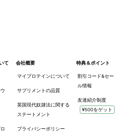
いて
会社概要
特典＆ポイント
品
マイプロテインについて
割引コード&セー
ル情報
ツウ
サプリメントの品質
友達紹介制度
英国現代奴隷法に関する
¥500をゲット
ステートメント
プロ
プライバシーポリシー