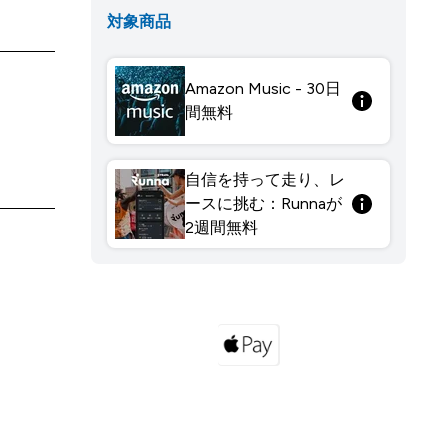
対象商品
Amazon Music - 30日
間無料
自信を持って走り、レ
ースに挑む：Runnaが
2週間無料