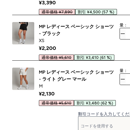
¥3,390‎
通常価格 ¥7,890
割引 ¥4,500
(57 %)
量：
MP レディース ベーシック ショーツ
- ブラック
XS
¥2,200‎
通常価格 ¥5,610
割引 ¥3,410
(61 %)
量：
MP レディース ベーシック ショーツ
- ライト グレー マール
M
¥2,130‎
通常価格 ¥5,610
割引 ¥3,480
(62 %)
割引コードを入力してくだ