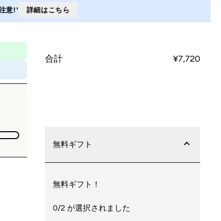
意!'
詳細はこちら
合計
¥7,720‎
今すぐ購入
無料ギフト
無料ギフト！
0/2 が選択されました