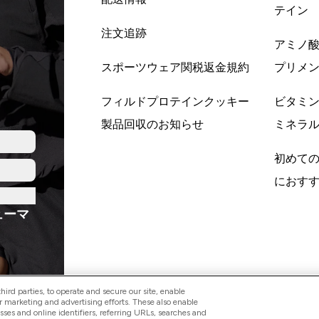
テイン
注文追跡
アミノ
スポーツウェア関税返金規約
プリメ
フィルドプロテインクッキー
ビタミ
製品回収のお知らせ
ミネラ
初めて
におす
ューマ
ird parties, to operate and secure our site, enable
r marketing and advertising efforts. These also enable
esses and online identifiers, referring URLs, searches and