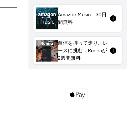
Amazon Music - 30日
間無料
自信を持って走り、レ
ースに挑む：Runnaが
2週間無料