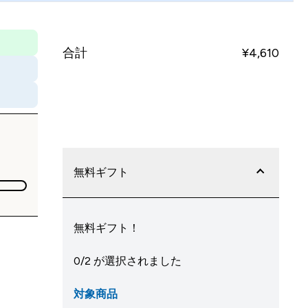
合計
¥4,610‎
今すぐ購入
無料ギフト
無料ギフト！
0/2 が選択されました
対象商品