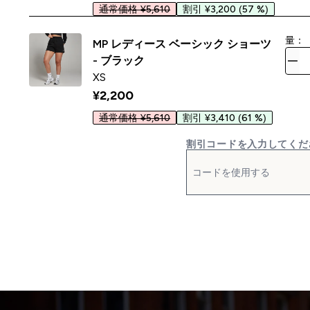
通常価格 ¥5,610
割引 ¥3,200
(57 %)
量：
MP レディース ベーシック ショーツ
- ブラック
XS
¥2,200‎
通常価格 ¥5,610
割引 ¥3,410
(61 %)
割引コードを入力してくだ