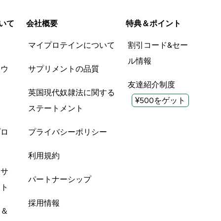
いて
会社概要
特典＆ポイント
品
マイプロテインについて
割引コード&セー
ル情報
ツウ
サプリメントの品質
友達紹介制度
英国現代奴隷法に関する
¥500をゲット
ステートメント
プロ
プライバシーポリシー
利用規約
酸サ
パートナーシップ
ント
採用情報
ン＆