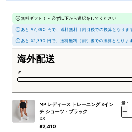
無料ギフト！ - 必ず以下から選択をしてください
あと ¥7,390 円で、送料無料（割引後での換算とな
あと ¥2,390 円で、送料無料（割引後での換算とな
海外配送
🎉
量：
MP レディース トレーニング 3イン
チ ショーツ - ブラック
XS
¥2,410‎