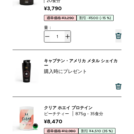
20食分
¥3,790‎
通常価格 ¥3,290
割引 -¥500
(-15 %)
量：
キャプテン・アメリカ メタル シェイカ
ー
購入時にプレゼント
クリア ホエイ プロテイン
ピーチティー
875g - 35食分
¥8,470‎
通常価格 ¥12,980
割引 ¥4,510
(35 %)