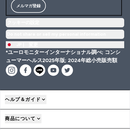
メルマガ登録
クッキーの設定
Do not share or sell my personal information
JP |
変更
*ユーロモニターインターナショナル調べ; コンシ
ューマーヘルス2025年版; 2024年総小売販売額
ヘルプ＆ガイド
商品について