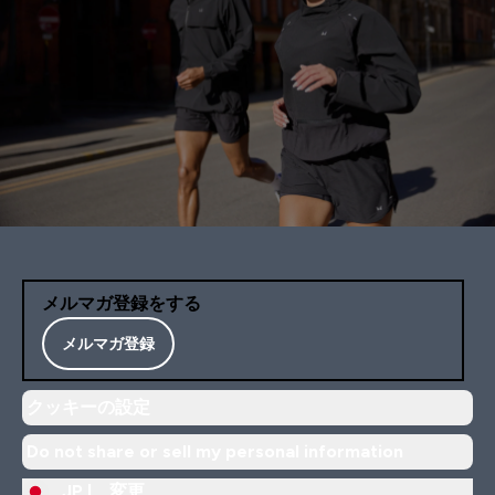
メルマガ登録をする
メルマガ登録
クッキーの設定
Do not share or sell my personal information
JP |
変更