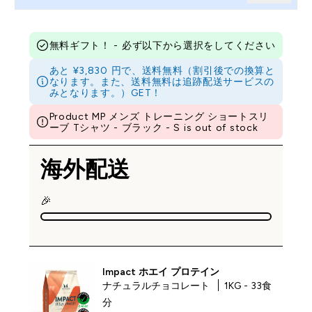
無料ギフト！ - 必ず以下から選択をしてください
あと ¥3,830 円で、送料無料（割引後での換算と
なります。また、送料無料は追跡配送サービスの
みとなります。）GET！
Product MP メンズ トレーニング ショートスリ
ーブ Tシャツ - ブラック - S is out of stock
海外配送
🎉
Impact ホエイ プロテイン
ナチュラルチョコレート
1KG - 33食
分