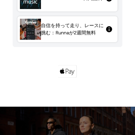
自信を持って走り、レースに
挑む：Runnaが2週間無料