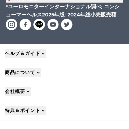
*ユーロモニターインターナショナル調べ; コンシ
ューマーヘルス2025年版; 2024年総小売販売額
ヘルプ＆ガイド
商品について
会社概要
特典＆ポイント