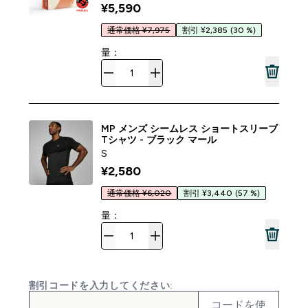
¥5,590‎
通常価格 ¥7,975
割引 ¥2,385
(30 %)
量：
MP メンズ シームレス ショートスリーブ
Tシャツ - ブラック マール
S
¥2,580‎
通常価格 ¥6,020
割引 ¥3,440
(57 %)
量：
割引コードを入力してください:
コードを使