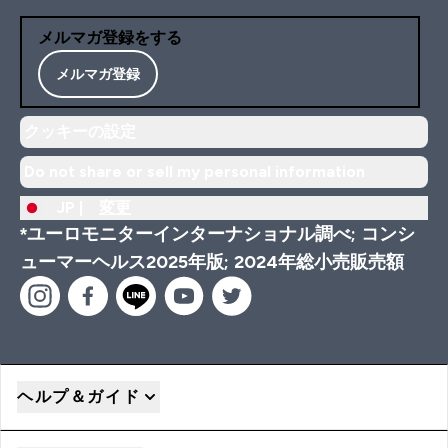
メルマガ登録をする
メルマガ登録
クッキーの設定
Do not share or sell my personal information
JP |
変更
*ユーロモニターインターナショナル調べ; コンシ
ューマーヘルス2025年版; 2024年総小売販売額
ヘルプ＆ガイド