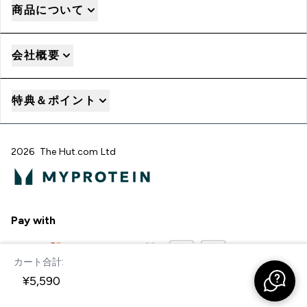
商品について
会社概要
特典＆ポイント
2026 The Hut.com Ltd
Pay with
カート合計:
今すぐ購入
¥5,590‎
"
"