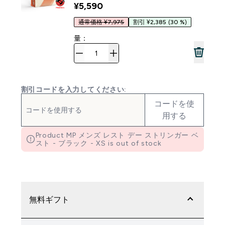
¥5,590‎
通常価格 ¥7,975
割引 ¥2,385
(30 %)
量：
割引コードを入力してください:
コードを使
用する
Product MP メンズ レスト デー ストリンガー ベ
スト - ブラック - XS is out of stock
無料ギフト