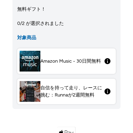
無料ギフト！
0/2 が選択されました
対象商品
Amazon Music - 30日間無料
自信を持って走り、レースに
挑む：Runnaが2週間無料