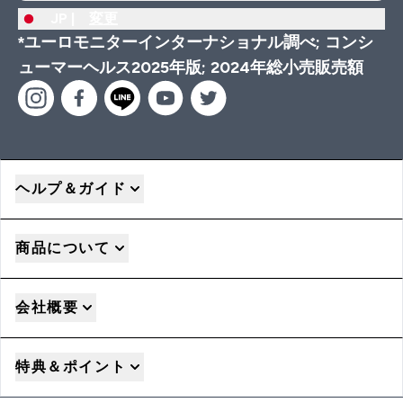
JP |
変更
*ユーロモニターインターナショナル調べ; コンシ
ューマーヘルス2025年版; 2024年総小売販売額
ヘルプ＆ガイド
商品について
会社概要
特典＆ポイント