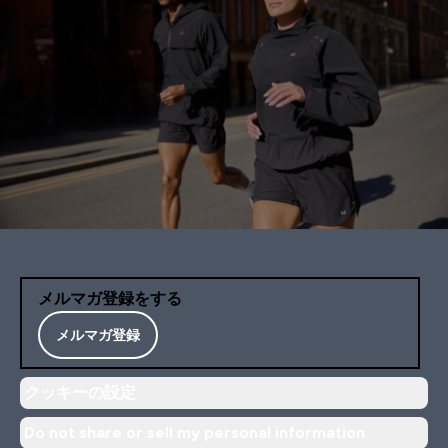
メルマガ登録をする
メルマガ登録
クッキーの設定
Do not share or sell my personal information