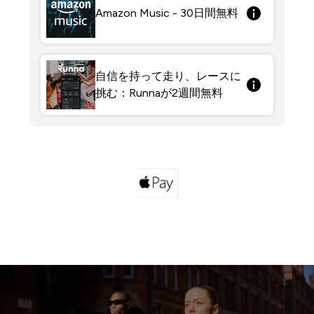
Amazon Music - 30日間無料
自信を持って走り、レースに
挑む：Runnaが2週間無料