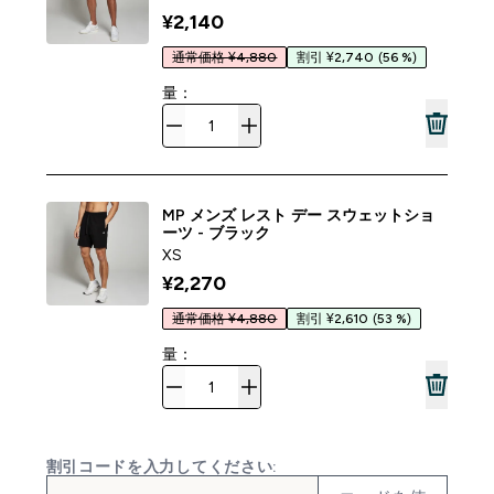
¥2,140‎
通常価格 ¥4,880
割引 ¥2,740
(56 %)
量：
MP メンズ レスト デー スウェットショ
ーツ - ブラック
XS
¥2,270‎
通常価格 ¥4,880
割引 ¥2,610
(53 %)
量：
割引コードを入力してください: