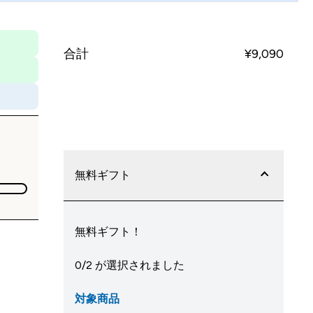
合計
¥9,090‎
今すぐ購入
無料ギフト
無料ギフト！
0/2 が選択されました
対象商品