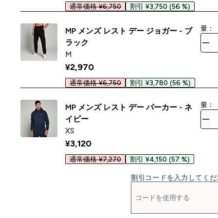
通常価格 ¥6,750
割引 ¥3,750
(56 %)
量：
MP メンズ レスト デー ジョガー - ブ
ラック
M
¥2,970‎
通常価格 ¥6,750
割引 ¥3,780
(56 %)
量：
MP メンズ レスト デー パーカー - ネ
イビー
XS
¥3,120‎
通常価格 ¥7,270
割引 ¥4,150
(57 %)
割引コードを入力してくだ