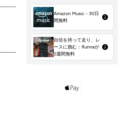
Amazon Music - 30日
間無料
自信を持って走り、レ
ースに挑む：Runnaが
2週間無料