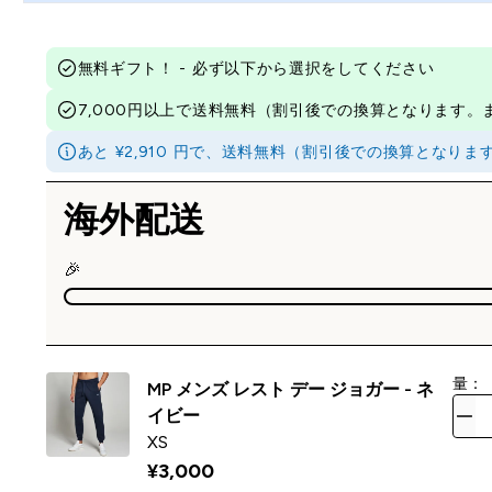
無料ギフト！ - 必ず以下から選択をしてください
7,000円以上で送料無料（割引後での換算となります
あと ¥2,910 円で、送料無料（割引後での換算となり
海外配送
🎉
量：
MP メンズ レスト デー ジョガー - ネ
イビー
XS
¥3,000‎