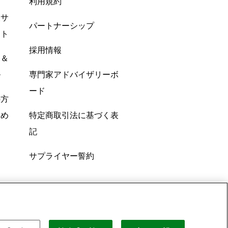
利用規約
酸サ
パートナーシップ
ント
採用情報
ン＆
ル
専門家アドバイザリーボ
ード
の方
すめ
特定商取引法に基づく表
記
サプライヤー誓約