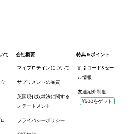
いて
会社概要
特典＆ポイント
品
マイプロテインについて
割引コード&セー
ル情報
ツウ
サプリメントの品質
友達紹介制度
英国現代奴隷法に関する
¥500をゲット
ステートメント
プロ
プライバシーポリシー