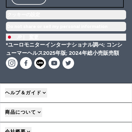
クッキーの設定
Do not share or sell my personal information
JP |
変更
*ユーロモニターインターナショナル調べ; コンシ
ューマーヘルス2025年版; 2024年総小売販売額
ヘルプ＆ガイド
商品について
会社概要