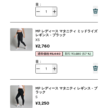
量：
MP レディース マタニティ ミッドライズ
レギンス - ブラック
XS
¥2,760‎
通常価格 ¥6,440
割引 ¥3,680
(57 %)
量：
MP レディース マタニティ レギンス - ブ
ラック
S
¥3,250‎