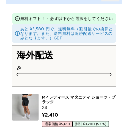
無料ギフト！ - 必ず以下から選択をしてください
あと ¥3,580 円で、送料無料（割引後での換算と
なります。また、送料無料は追跡配送サービスの
みとなります。）GET！
海外配送
🎉
MP レディース マタニティ ショーツ - ブ
ラック
XS
¥2,410‎
通常価格 ¥5,610
割引 ¥3,200
(57 %)