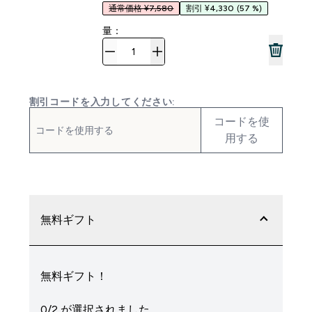
通常価格 ¥7,580
割引 ¥4,330
(57 %)
量：
割引コードを入力してください:
コードを使
用する
無料ギフト
無料ギフト！
0/2 が選択されました