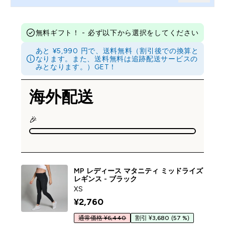
無料ギフト！ - 必ず以下から選択をしてください
あと ¥5,990 円で、送料無料（割引後での換算と
なります。また、送料無料は追跡配送サービスの
みとなります。）GET！
海外配送
🎉
MP レディース マタニティ ミッドライズ
レギンス - ブラック
XS
¥2,760‎
通常価格 ¥6,440
割引 ¥3,680
(57 %)