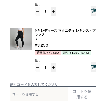
量：
MP レディース マタニティ レギンス - ブ
ラック
S
¥3,250‎
通常価格 ¥7,580
割引 ¥4,330
(57 %)
量：
割引コードを入力してください:
コードを使
用する