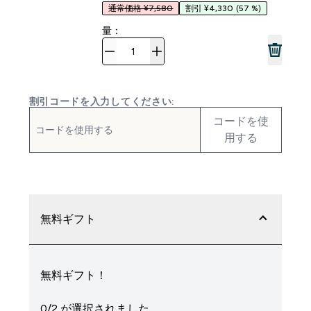
通常価格 ¥7,580
割引 ¥4,330
(57 %)
量：
割引コードを入力してください:
コードを使
用する
無料ギフト
無料ギフト！
0/2 が選択されました