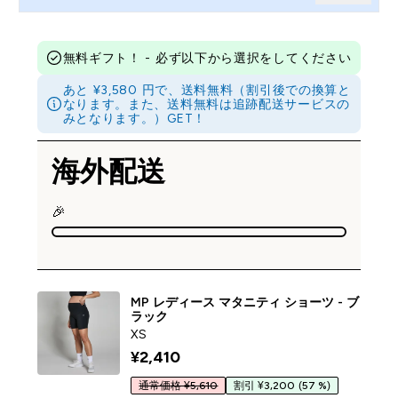
無料ギフト！ - 必ず以下から選択をしてください
あと ¥3,580 円で、送料無料（割引後での換算と
なります。また、送料無料は追跡配送サービスの
みとなります。）GET！
海外配送
🎉
MP レディース マタニティ ショーツ - ブ
ラック
XS
¥2,410‎
通常価格 ¥5,610
割引 ¥3,200
(57 %)