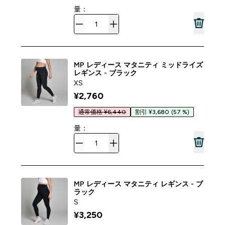
量：
MP レディース マタニティ ミッドライズ
レギンス - ブラック
XS
¥2,760‎
通常価格 ¥6,440
割引 ¥3,680
(57 %)
量：
MP レディース マタニティ レギンス - ブ
ラック
S
¥3,250‎