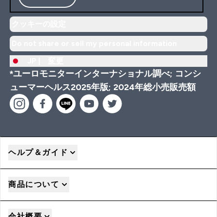
クッキーの設定
Do not share or sell my personal information
JP |
変更
*ユーロモニターインターナショナル調べ; コンシ
ューマーヘルス2025年版; 2024年総小売販売額
ヘルプ＆ガイド
商品について
会社概要