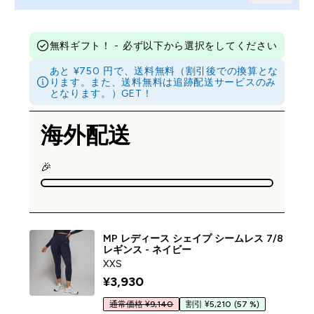
無料ギフト！ - 必ず以下から選択をしてください
あと ¥750 円で、送料無料（割引後での換算とな
ります。また、送料無料は追跡配送サービスのみ
となります。）GET！
海外配送
🎉
MP レディース シェイプ シームレス 7/8
レギンス - ネイビー
XXS
¥3,930‎
通常価格 ¥9,140
割引 ¥5,210
(57 %)