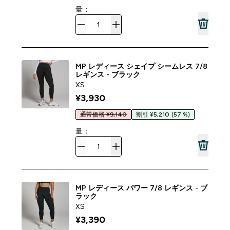
量：
MP レディース シェイプ シームレス 7/8
レギンス - ブラック
XS
¥3,930‎
通常価格 ¥9,140
割引 ¥5,210
(57 %)
量：
MP レディース パワー 7/8 レギンス - ブ
ラック
XS
¥3,390‎