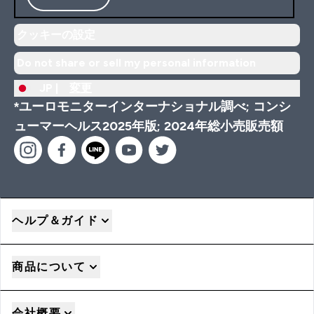
クッキーの設定
Do not share or sell my personal information
JP |
変更
*ユーロモニターインターナショナル調べ; コンシ
ューマーヘルス2025年版; 2024年総小売販売額
ヘルプ＆ガイド
商品について
会社概要