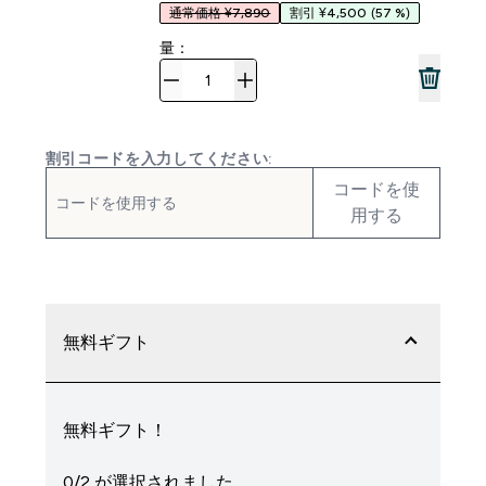
通常価格 ¥7,890
割引 ¥4,500
(57 %)
量：
割引コードを入力してください:
コードを使
用する
無料ギフト
無料ギフト！
0/2 が選択されました