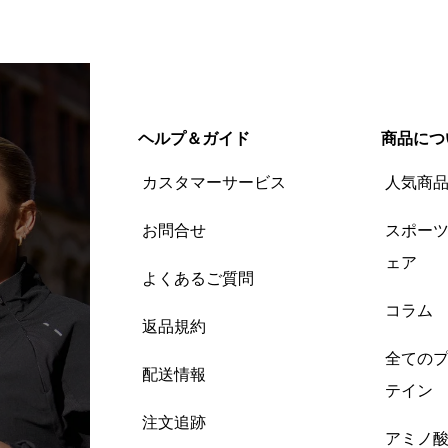
ヘルプ＆ガイド
商品につ
カスタマーサービス
人気商
お問合せ
スポー
ェア
よくあるご質問
コラム
返品規約
全ての
配送情報
テイン
注文追跡
アミノ