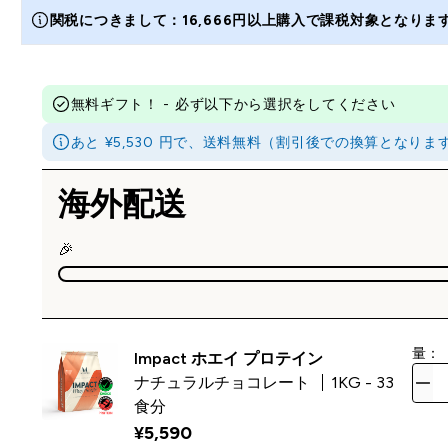
関税につきまして：16,666円以上購入で課税対象となり
無料ギフト！ - 必ず以下から選択をしてください
あと ¥5,530 円で、送料無料（割引後での換算となり
海外配送
🎉
量：
Impact ホエイ プロテイン
ナチュラルチョコレート
1KG - 33
食分
¥5,590‎