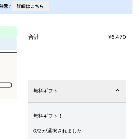
意!'
詳細はこちら
合計
¥6,470‎
今すぐ購入
無料ギフト
無料ギフト！
0/2 が選択されました