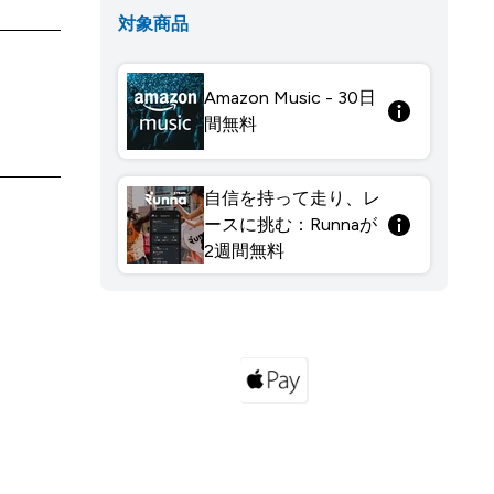
対象商品
Amazon Music - 30日
間無料
自信を持って走り、レ
ースに挑む：Runnaが
2週間無料