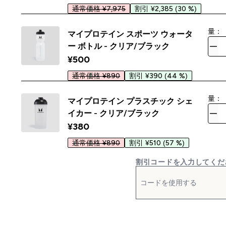
通常価格 ¥7,975
割引 ¥2,385
(30 %)
量：
マイプロテイン スポーツ ウォータ
ー ボトル - クリア/ブラック
¥500‎
通常価格 ¥890
割引 ¥390
(44 %)
量：
マイプロテイン プラスチック シェ
イカー - クリア/ブラック
¥380‎
通常価格 ¥890
割引 ¥510
(57 %)
割引コードを入力してくだ