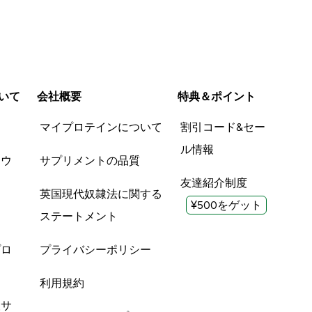
いて
会社概要
特典＆ポイント
品
マイプロテインについて
割引コード&セー
ル情報
ツウ
サプリメントの品質
友達紹介制度
英国現代奴隷法に関する
¥500をゲット
ステートメント
プロ
プライバシーポリシー
利用規約
酸サ