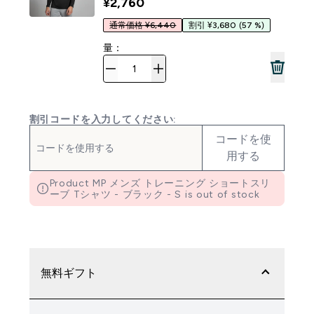
¥2,760‎
通常価格 ¥6,440
割引 ¥3,680
(57 %)
量：
割引コードを入力してください:
コードを使
用する
Product MP メンズ トレーニング ショートスリ
ーブ Tシャツ - ブラック - S is out of stock
無料ギフト