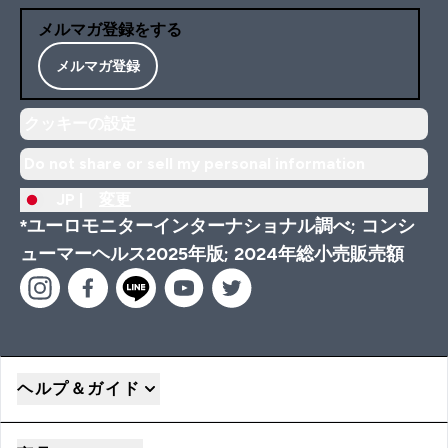
メルマガ登録をする
メルマガ登録
クッキーの設定
Do not share or sell my personal information
JP |
変更
*ユーロモニターインターナショナル調べ; コンシ
ューマーヘルス2025年版; 2024年総小売販売額
ヘルプ＆ガイド