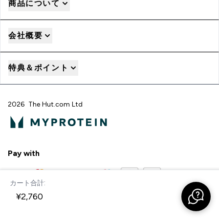
商品について
会社概要
特典＆ポイント
2026 The Hut.com Ltd
Pay with
カート合計:
今すぐ購入
¥2,760‎
"
"