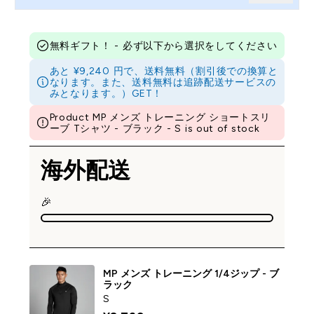
無料ギフト！ - 必ず以下から選択をしてください
あと ¥9,240 円で、送料無料（割引後での換算と
なります。また、送料無料は追跡配送サービスの
みとなります。）GET！
Product MP メンズ トレーニング ショートスリ
ーブ Tシャツ - ブラック - S is out of stock
海外配送
🎉
MP メンズ トレーニング 1/4ジップ - ブ
ラック
S