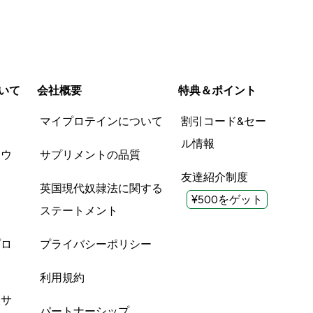
いて
会社概要
特典＆ポイント
品
マイプロテインについて
割引コード&セー
ル情報
ツウ
サプリメントの品質
友達紹介制度
英国現代奴隷法に関する
¥500をゲット
ステートメント
プロ
プライバシーポリシー
利用規約
酸サ
パートナーシップ