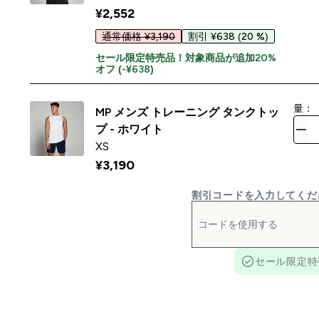
¥2,552‎
通常価格 ¥3,190
割引 ¥638
(20 %)
セール限定特売品！対象商品が追加20%
オフ (-¥638)
量：
MP メンズ トレーニング タンクトッ
プ - ホワイト
XS
¥3,190‎
割引コードを入力してくだ
セール限定特