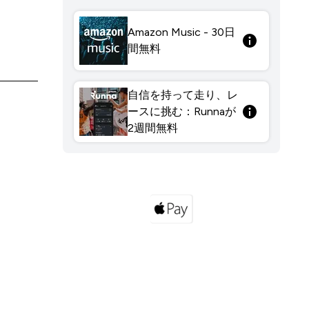
Amazon Music - 30日
間無料
自信を持って走り、レ
ースに挑む：Runnaが
2週間無料