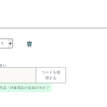
さい:
コードを使
用する
売品！対象商品が追加20%オフ