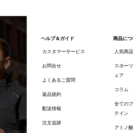
ヘルプ＆ガイド
商品につ
カスタマーサービス
人気商
お問合せ
スポー
ェア
よくあるご質問
コラム
返品規約
全ての
配送情報
テイン
注文追跡
アミノ