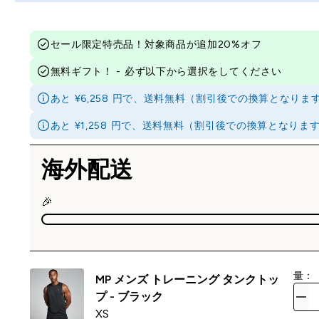
セール限定特売品！対象商品が追加20%オフ
無料ギフト！ - 必ず以下から選択をしてください
あと ¥6,258 円で、送料無料（割引後での換算となり
あと ¥1,258 円で、送料無料（割引後での換算となり
海外配送
🎉
量：
MP メンズ トレーニング タンクトッ
プ - ブラック
XS