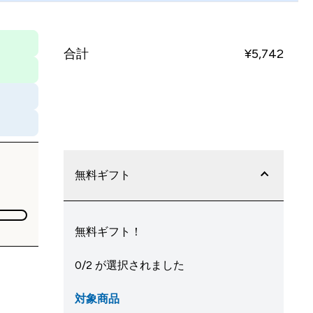
合計
¥5,742‎
今すぐ購入
無料ギフト
無料ギフト！
0/2 が選択されました
対象商品