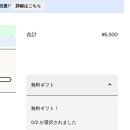
意!'
詳細はこちら
合計
¥6,500‎
今すぐ購入
無料ギフト
無料ギフト！
0/2 が選択されました