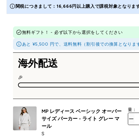
関税につきまして：16,666円以上購入で課税対象となり
無料ギフト！ - 必ず以下から選択をしてください
あと ¥5,500 円で、送料無料（割引後での換算とな
海外配送
🎉
量：
MP レディース ベーシック オーバー
サイズ パーカー - ライト グレー マ
ール
S