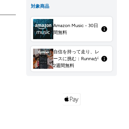
対象商品
Amazon Music - 30日
間無料
自信を持って走り、レ
ースに挑む：Runnaが
2週間無料