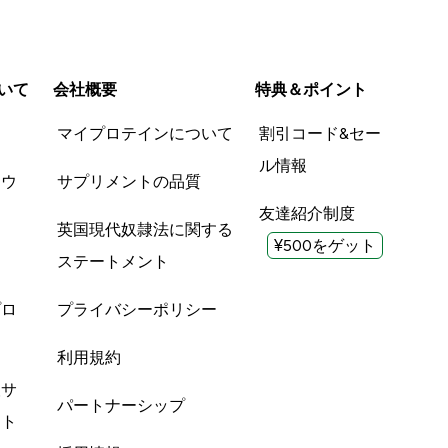
いて
会社概要
特典＆ポイント
品
マイプロテインについて
割引コード&セー
ル情報
ツウ
サプリメントの品質
友達紹介制度
英国現代奴隷法に関する
¥500をゲット
ステートメント
プロ
プライバシーポリシー
利用規約
酸サ
パートナーシップ
ント