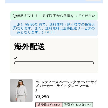
無料ギフト！ - 必ず以下から選択をしてください
あと ¥5,500 円で、送料無料（割引後での換算と
なります。また、送料無料は追跡配送サービスの
みとなります。）GET！
海外配送
🎉
MP レディース ベーシック オーバーサイ
ズ パーカー - ライト グレー マール
S
¥3,250‎
通常価格 ¥7,580
割引 ¥4,330
(57 %)