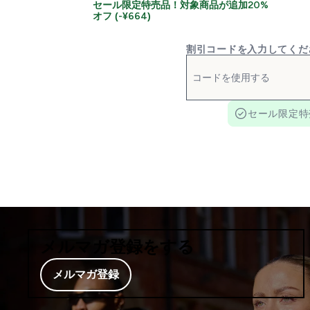
セール限定特売品！対象商品が追加20%
オフ (-¥664)
割引コードを入力してくだ
セール限定特
メルマガ登録をする
メルマガ登録