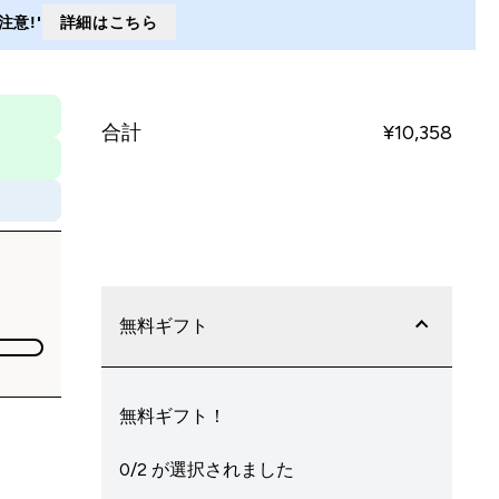
意!'
詳細はこちら
合計
¥10,358‎
今すぐ購入
無料ギフト
無料ギフト！
0/2 が選択されました