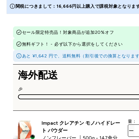
関税につきまして：16,666円以上購入で課税対象となり
セール限定特売品！対象商品が追加20%オフ
無料ギフト！ - 必ず以下から選択をしてください
あと ¥1,642 円で、送料無料（割引後での換算となり
海外配送
🎉
量：
Impact クレアチン モノハイドレー
ト パウダー
ノンフレーバー
500g - 147食分