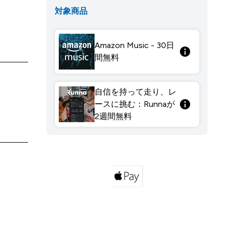
対象商品
Amazon Music - 30日
間無料
自信を持って走り、レ
ースに挑む：Runnaが
2週間無料