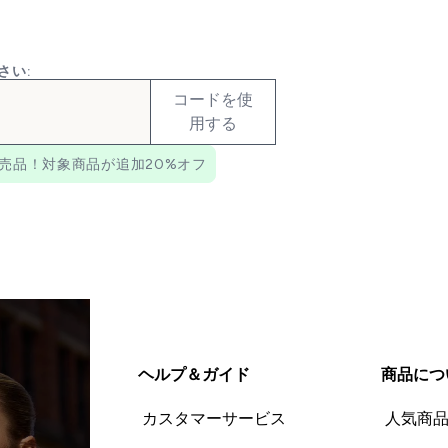
さい:
コードを使
用する
売品！対象商品が追加20%オフ
ヘルプ＆ガイド
商品につ
カスタマーサービス
人気商