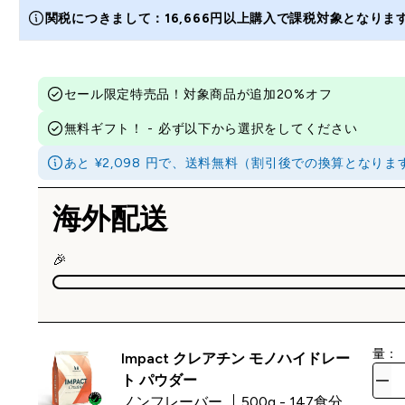
関税につきまして：16,666円以上購入で課税対象となり
セール限定特売品！対象商品が追加20%オフ
無料ギフト！ - 必ず以下から選択をしてください
あと ¥2,098 円で、送料無料（割引後での換算とな
海外配送
🎉
量：
Impact クレアチン モノハイドレー
ト パウダー
ノンフレーバー
500g - 147食分