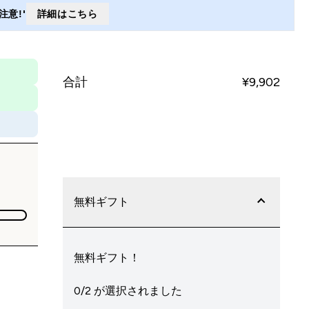
意!'
詳細はこちら
合計
¥9,902‎
今すぐ購入
無料ギフト
無料ギフト！
0/2 が選択されました