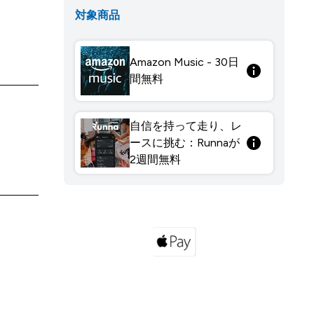
対象商品
Amazon Music - 30日
間無料
自信を持って走り、レ
ースに挑む：Runnaが
2週間無料