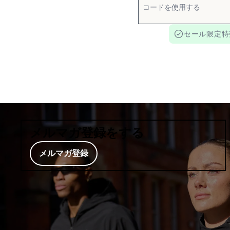
セール限定特
メルマガ登録をする
メルマガ登録