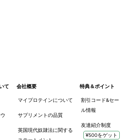
いて
会社概要
特典＆ポイント
品
マイプロテインについて
割引コード&セー
ル情報
ツウ
サプリメントの品質
友達紹介制度
英国現代奴隷法に関する
¥500をゲット