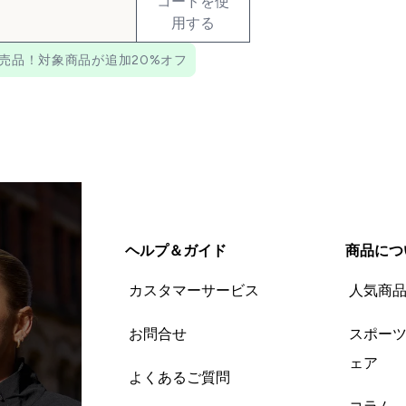
コードを使
用する
売品！対象商品が追加20%オフ
ヘルプ＆ガイド
商品につ
カスタマーサービス
人気商
お問合せ
スポー
ェア
よくあるご質問