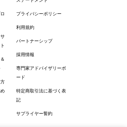
ステートメント
プロ
プライバシーポリシー
利用規約
酸サ
パートナーシップ
ント
採用情報
ン＆
ル
専門家アドバイザリーボ
ード
の方
すめ
特定商取引法に基づく表
記
サプライヤー誓約