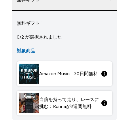
無料ギフト！
0/2 が選択されました
対象商品
Amazon Music - 30日間無料
自信を持って走り、レースに
挑む：Runnaが2週間無料