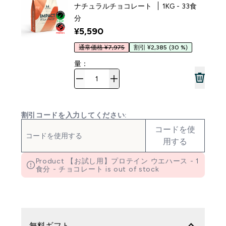
ナチュラルチョコレート
1KG - 33食
分
¥5,590‎
通常価格 ¥7,975
割引 ¥2,385
(30 %)
量：
割引コードを入力してください:
コードを使
用する
Product 【お試し用】プロテイン ウエハース - 1
食分 - チョコレート is out of stock
無料ギフト