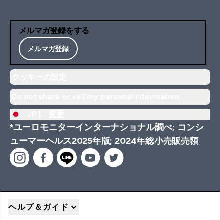
メルマガ登録をする
メルマガ登録
クッキーの設定
Do not share or sell my personal information
JP |
変更
*ユーロモニターインターナショナル調べ; コンシ
ューマーヘルス2025年版; 2024年総小売販売額
ヘルプ＆ガイド