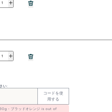
さい:
コードを使
用する
 330g - ブラッドオレンジ is out of