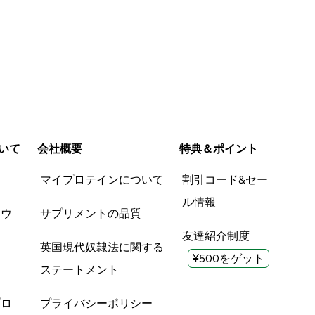
いて
会社概要
特典＆ポイント
品
マイプロテインについて
割引コード&セー
ル情報
ツウ
サプリメントの品質
友達紹介制度
英国現代奴隷法に関する
¥500をゲット
ステートメント
プロ
プライバシーポリシー