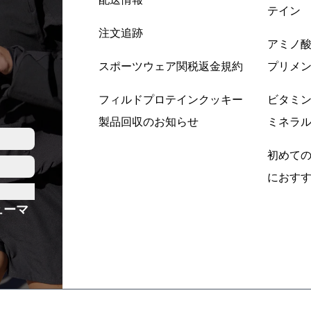
テイン
注文追跡
アミノ
スポーツウェア関税返金規約
プリメ
フィルドプロテインクッキー
ビタミ
製品回収のお知らせ
ミネラ
初めて
におす
ューマ