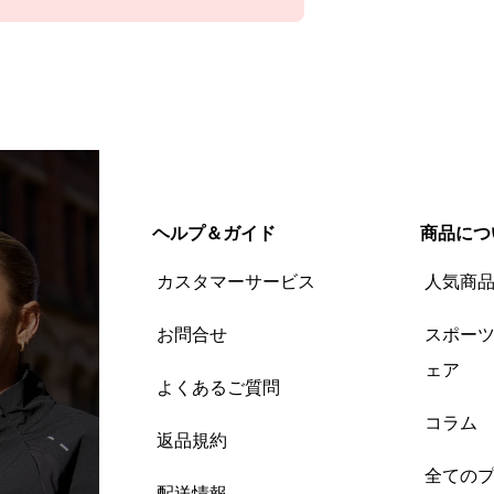
ヘルプ＆ガイド
商品につ
カスタマーサービス
人気商
お問合せ
スポー
ェア
よくあるご質問
コラム
返品規約
全ての
配送情報