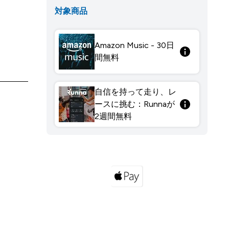
対象商品
Amazon Music - 30日
間無料
自信を持って走り、レ
ースに挑む：Runnaが
2週間無料