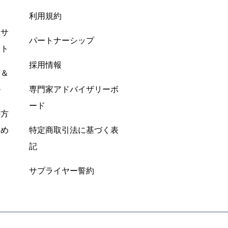
利用規約
酸サ
パートナーシップ
ント
採用情報
ン＆
ル
専門家アドバイザリーボ
ード
の方
すめ
特定商取引法に基づく表
記
サプライヤー誓約