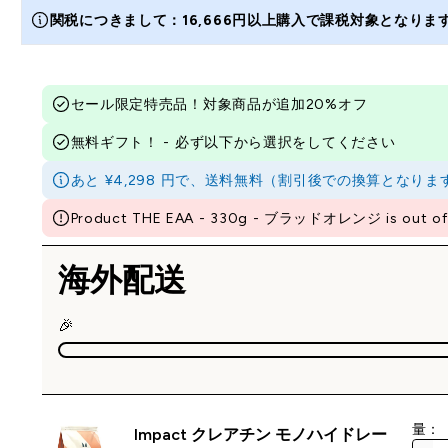
関税につきまして：16,666円以上購入で課税対象となり
セール限定特売品！対象商品が追加20%オフ
無料ギフト！ - 必ず以下から選択をしてください
あと ¥4,298 円で、送料無料（割引後での換算とな
Product THE EAA - 330g - ブラッドオレンジ is out of
海外配送
🎉
量：
Impact クレアチン モノハイドレー