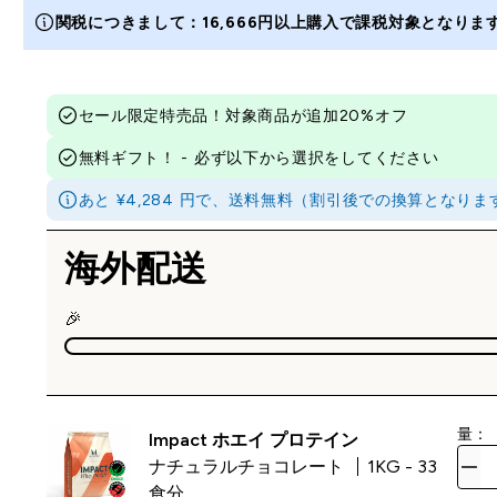
関税につきまして：16,666円以上購入で課税対象となり
セール限定特売品！対象商品が追加20%オフ
無料ギフト！ - 必ず以下から選択をしてください
あと ¥4,284 円で、送料無料（割引後での換算とな
海外配送
🎉
量：
Impact ホエイ プロテイン
ナチュラルチョコレート
1KG - 33
食分