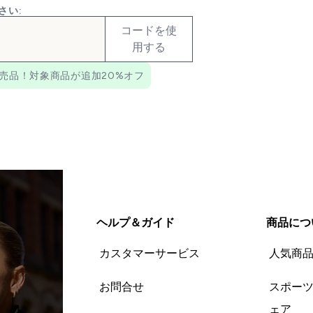
さい:
コードを使
用する
売品！対象商品が追加20%オフ
ヘルプ＆ガイド
商品につ
カスタマーサービス
人気商
お問合せ
スポー
ェア