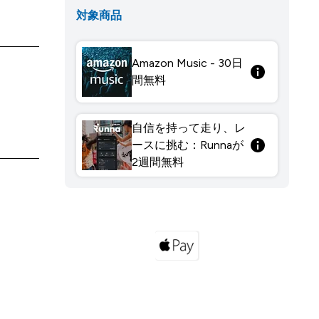
対象商品
Amazon Music - 30日
間無料
自信を持って走り、レ
ースに挑む：Runnaが
2週間無料