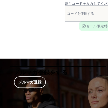
割引コードを入力してくだ
セール限定特
メルマガ登録をする
メルマガ登録