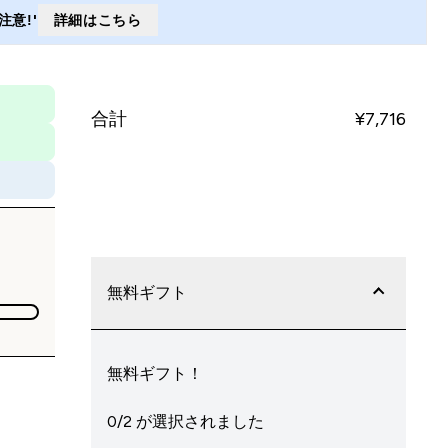
意!'
詳細はこちら
合計
¥7,716‎
今すぐ購入
無料ギフト
無料ギフト！
0/2 が選択されました