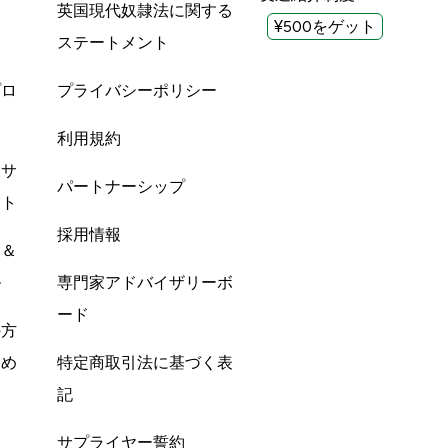
英国現代奴隷法に関する
¥500をゲット
ステートメント
プロ
プライバシーポリシー
利用規約
酸サ
パートナーシップ
ント
採用情報
ン＆
ル
専門家アドバイザリーボ
ード
の方
すめ
特定商取引法に基づく表
記
サプライヤー誓約