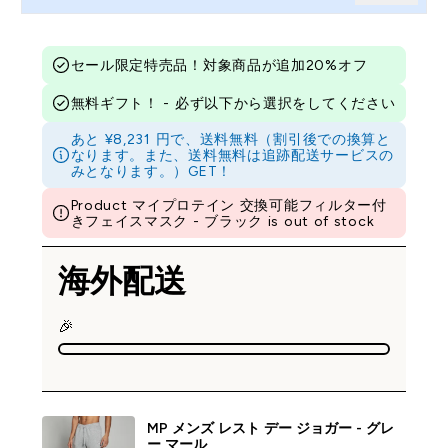
セール限定特売品！対象商品が追加20%オフ
無料ギフト！ - 必ず以下から選択をしてください
あと ¥8,231 円で、送料無料（割引後での換算と
なります。また、送料無料は追跡配送サービスの
みとなります。）GET！
Product マイプロテイン 交換可能フィルター付
きフェイスマスク - ブラック is out of stock
海外配送
🎉
MP メンズ レスト デー ジョガー - グレ
ー マール