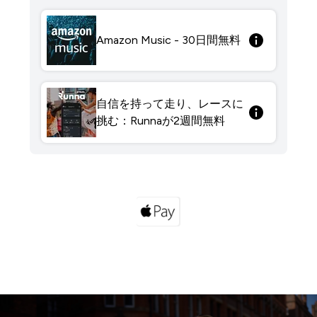
Amazon Music - 30日間無料
自信を持って走り、レースに
挑む：Runnaが2週間無料