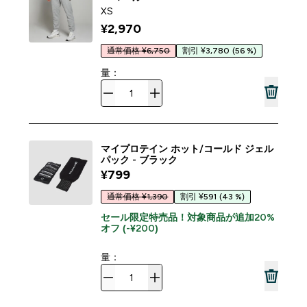
XS
¥2,970‎
通常価格 ¥6,750
割引 ¥3,780
(56 %)
量：
マイプロテイン ホット/コールド ジェル
パック - ブラック
¥799‎
通常価格 ¥1,390
割引 ¥591
(43 %)
セール限定特売品！対象商品が追加20%
オフ (-¥200)
量：