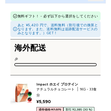
無料ギフト！ - 必ず以下から選択をしてください
あと ¥5,420 円で、送料無料（割引後での換算と
なります。また、送料無料は追跡配送サービスの
みとなります。）GET！
海外配送
🎉
Impact ホエイ プロテイン
ナチュラルチョコレート
1KG - 33食
分
¥5,590‎
通常価格 ¥7,975
割引 ¥2,385
(30 %)