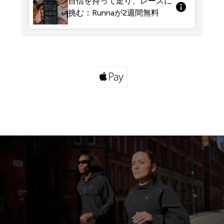
自信を持って走り、レースに
挑む：Runnaが2週間無料