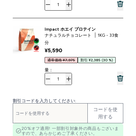
Impact ホエイ プロテイン
ナチュラルチョコレート
1KG - 33食
分
¥5,590‎
通常価格 ¥7,975
割引 ¥2,385
(30 %)
量：
割引コードを入力してください:
コードを使
用する
20%オフ適用! 一部割引対象外の商品もございま
すので、あらかじめご了承ください。