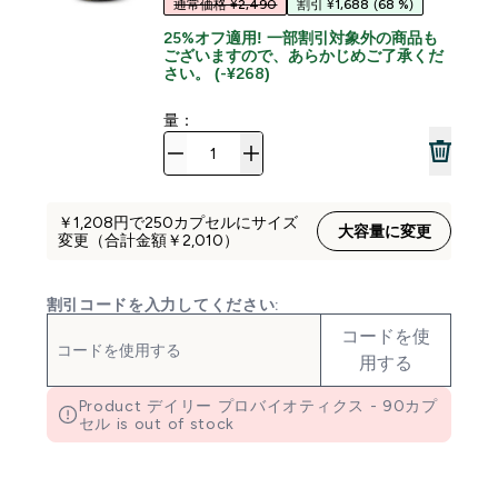
通常価格 ¥2,490
割引 ¥1,688
(68 %)
25%オフ適用! 一部割引対象外の商品も
ございますので、あらかじめご了承くだ
さい。 (-¥268)
量：
￥1,208‎円で250カプセルにサイズ
大容量に変更
変更（合計金額￥2,010‎）
割引コードを入力してください:
コードを使
用する
Product デイリー プロバイオティクス - 90カプ
セル is out of stock