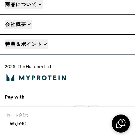
商品について
会社概要
特典＆ポイント
2026 The Hut.com Ltd
Pay with
カート合計:
今すぐ購入
¥5,590‎
"
"