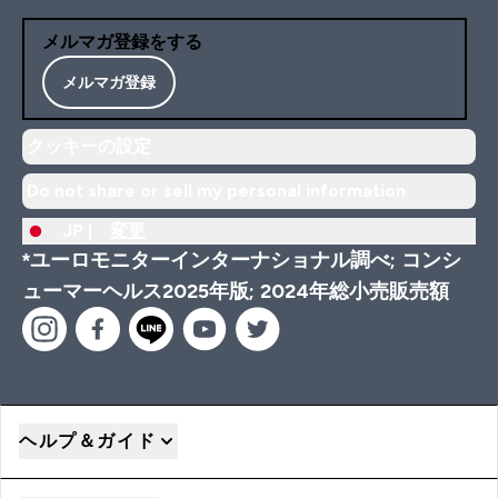
メルマガ登録をする
メルマガ登録
クッキーの設定
Do not share or sell my personal information
JP |
変更
*ユーロモニターインターナショナル調べ; コンシ
ューマーヘルス2025年版; 2024年総小売販売額
ヘルプ＆ガイド