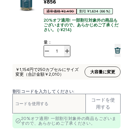
¥856‎
通常価格 ¥2,490
割引 ¥1,634
(66 %)
20%オフ適用! 一部割引対象外の商品も
ございますので、あらかじめご了承くだ
さい。 (-¥214)
量：
￥1,154‎円で250カプセルにサイズ
大容量に変更
変更（合計金額￥2,010‎）
割引コードを入力してください:
コードを使
用する
20%オフ適用! 一部割引対象外の商品もございま
すので、あらかじめご了承ください。