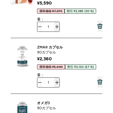
¥5,590‎
通常価格 ¥7,975
割引 ¥2,385
(30 %)
量：
ZMA® カプセル
90カプセル
¥2,360‎
通常価格 ¥5,490
割引 ¥3,130
(57 %)
量：
オメガ3
90カプセル