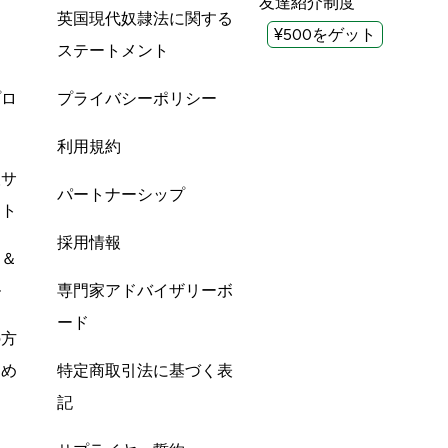
友達紹介制度
英国現代奴隷法に関する
¥500をゲット
ステートメント
プロ
プライバシーポリシー
利用規約
酸サ
パートナーシップ
ント
採用情報
ン＆
ル
専門家アドバイザリーボ
ード
の方
すめ
特定商取引法に基づく表
記