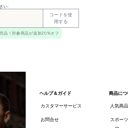
さい:
コードを使
用する
売品！対象商品が追加20%オフ
ヘルプ＆ガイド
商品につ
カスタマーサービス
人気商
お問合せ
スポー