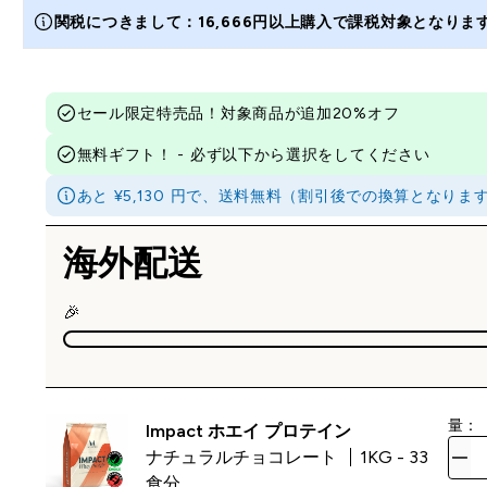
関税につきまして：16,666円以上購入で課税対象となり
セール限定特売品！対象商品が追加20%オフ
無料ギフト！ - 必ず以下から選択をしてください
あと ¥5,130 円で、送料無料（割引後での換算となり
海外配送
🎉
量：
Impact ホエイ プロテイン
ナチュラルチョコレート
1KG - 33
食分