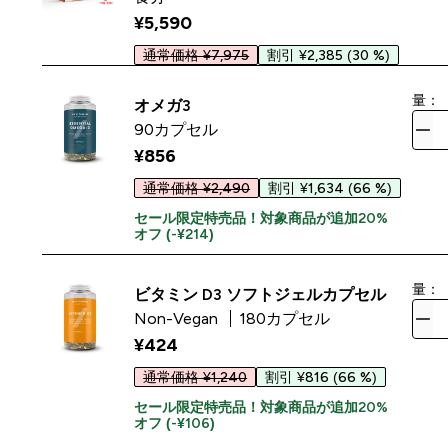
¥5,590‎
通常価格 ¥7,975
割引 ¥2,385
(30 %)
量：
オメガ3
90カプセル
¥856‎
通常価格 ¥2,490
割引 ¥1,634
(66 %)
セール限定特売品！対象商品が追加20%
オフ (-¥214)
量：
ビタミン D3 ソフトジェルカプセル
Non-Vegan
180カプセル
¥424‎
通常価格 ¥1,240
割引 ¥816
(66 %)
セール限定特売品！対象商品が追加20%
オフ (-¥106)