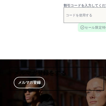
割引コードを入力してくだ
セール限定特
メルマガ登録をする
メルマガ登録