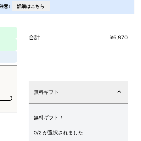
意!'
詳細はこちら
合計
¥6,870‎
今すぐ購入
無料ギフト
無料ギフト！
0/2 が選択されました