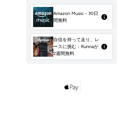
Amazon Music - 30日
間無料
自信を持って走り、レ
ースに挑む：Runnaが
2週間無料