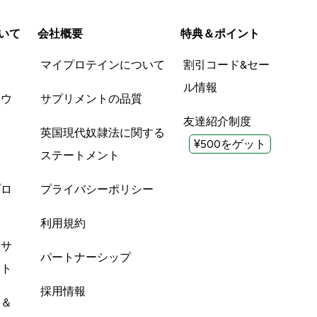
いて
会社概要
特典＆ポイント
品
マイプロテインについて
割引コード&セー
ル情報
ツウ
サプリメントの品質
友達紹介制度
英国現代奴隷法に関する
¥500をゲット
ステートメント
プロ
プライバシーポリシー
利用規約
酸サ
パートナーシップ
ント
採用情報
ン＆