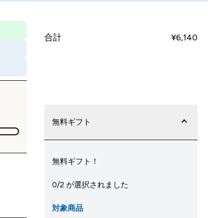
合計
¥6,140‎
今すぐ購入
無料ギフト
無料ギフト！
0/2 が選択されました
対象商品