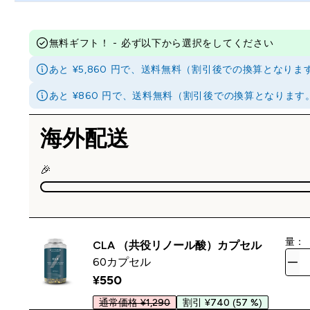
無料ギフト！ - 必ず以下から選択をしてください
あと ¥5,860 円で、送料無料（割引後での換算とな
あと ¥860 円で、送料無料（割引後での換算となりま
海外配送
🎉
量：
CLA （共役リノール酸）カプセル
60カプセル
¥550‎
通常価格 ¥1,290
割引 ¥740
(57 %)