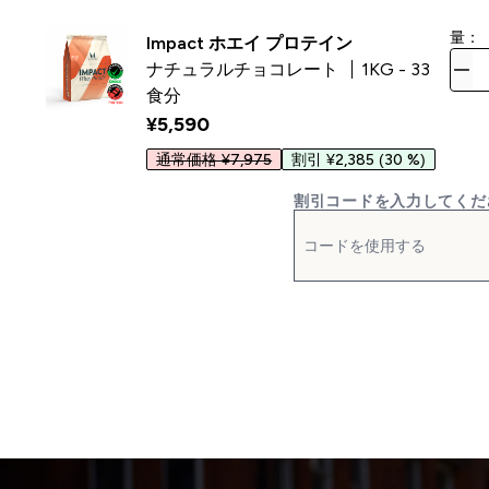
量：
Impact ホエイ プロテイン
ナチュラルチョコレート
1KG - 33
食分
¥5,590‎
通常価格 ¥7,975
割引 ¥2,385
(30 %)
割引コードを入力してくだ