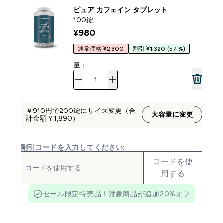
ピュア カフェイン タブレット
100錠
¥980‎
通常価格 ¥2,300
割引 ¥1,320
(57 %)
量：
￥910‎円で200錠にサイズ変更（合
大容量に変更
計金額￥1,890‎）
割引コードを入力してください:
コードを使
用する
セール限定特売品！対象商品が追加20%オフ