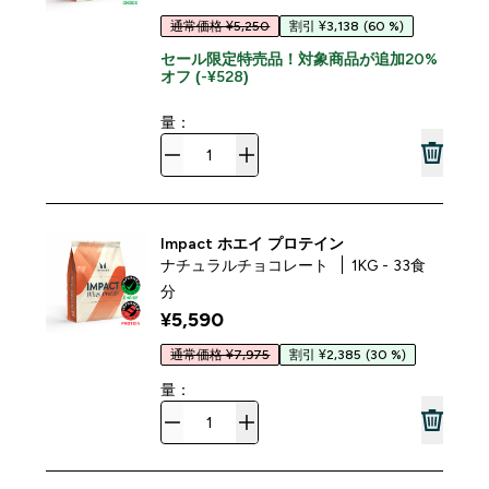
通常価格 ¥5,250
割引 ¥3,138
(60 %)
セール限定特売品！対象商品が追加20%
オフ (-¥528)
量：
Impact ホエイ プロテイン
ナチュラルチョコレート
1KG - 33食
分
¥5,590‎
通常価格 ¥7,975
割引 ¥2,385
(30 %)
量：