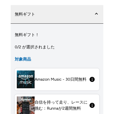
無料ギフト
無料ギフト！
0/2 が選択されました
対象商品
Amazon Music - 30日間無料
自信を持って走り、レースに
挑む：Runnaが2週間無料