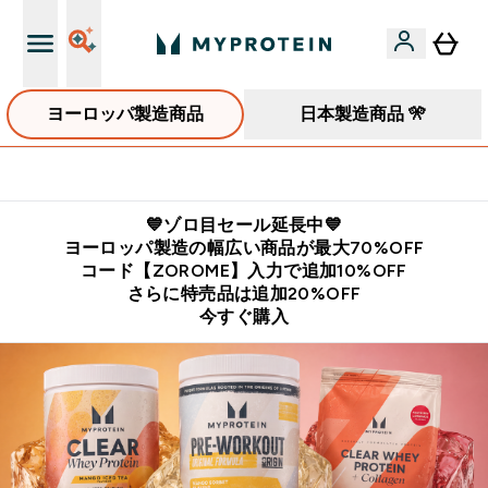
ヨーロッパ製造商品
日本製造商品 🎌
公式LINE追加で最新お得情報をゲット
💙ゾロ目セール延長中💙
ヨーロッパ製造の幅広い商品が最大70%OFF
コード【ZOROME】入力で追加10%OFF
さらに特売品は追加20%OFF
今すぐ購入
コスパ最強の海外プロテイン・栄養食品ブランド