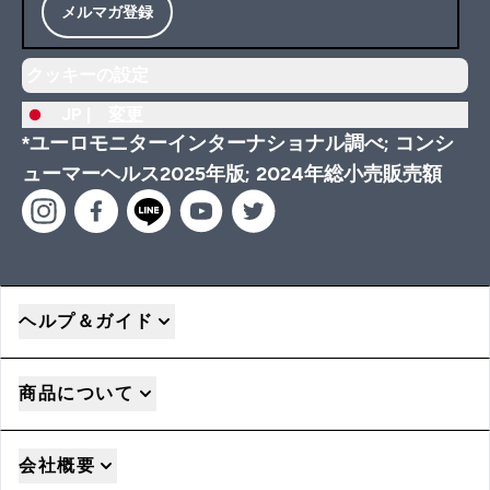
メルマガ登録
クッキーの設定
JP |
変更
*ユーロモニターインターナショナル調べ; コンシ
ューマーヘルス2025年版; 2024年総小売販売額
ヘルプ＆ガイド
商品について
会社概要