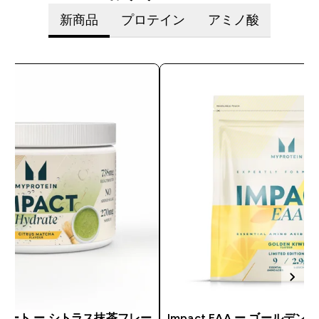
新商品
プロテイン
アミノ酸
イドレート ー シトラス抹茶フレー
Impact EAA ー ゴールデ